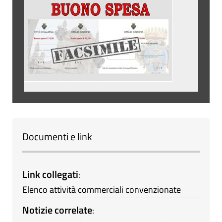
Documenti e link
Link collegati
:
Elenco attività commerciali convenzionate
Notizie correlate
: