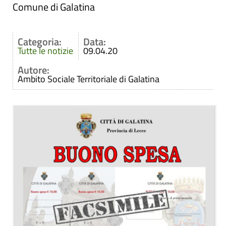
Comune di Galatina
Categoria:
Data:
Tutte le notizie
09.04.20
Autore:
Ambito Sociale Territoriale di Galatina