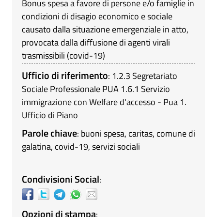
Bonus spesa a favore di persone e/o famiglie in
condizioni di disagio economico e sociale
causato dalla situazione emergenziale in atto,
provocata dalla diffusione di agenti virali
trasmissibili (covid-19)
Ufficio di riferimento
:
1.2.3 Segretariato
Sociale Professionale PUA
1.6.1 Servizio
immigrazione con Welfare d'accesso - Pua
1.
Ufficio di Piano
Parole chiave
:
buoni spesa
,
caritas
,
comune di
galatina
,
covid-19
,
servizi sociali
Condivisioni Social
:
Opzioni di stampa
: