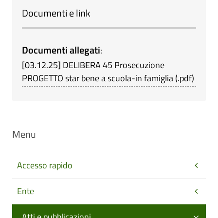
Documenti e link
Documenti allegati
:
[
03.12.25
]
DELIBERA 45 Prosecuzione
PROGETTO star bene a scuola-in famiglia
(
.pdf
)
Menu
Accesso rapido
Ente
Atti e pubblicazioni