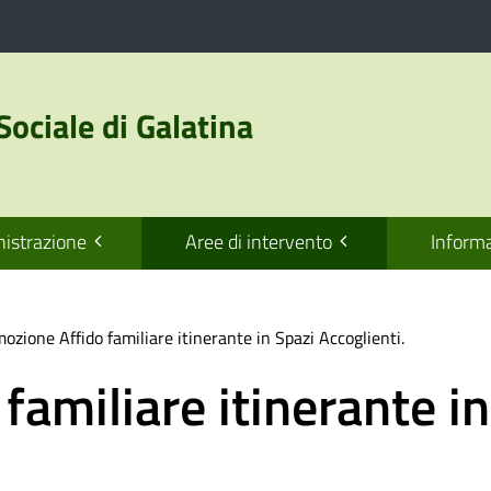
Sociale di Galatina
istrazione
Aree di intervento
Informa
ozione Affido familiare itinerante in Spazi Accoglienti.
familiare itinerante in