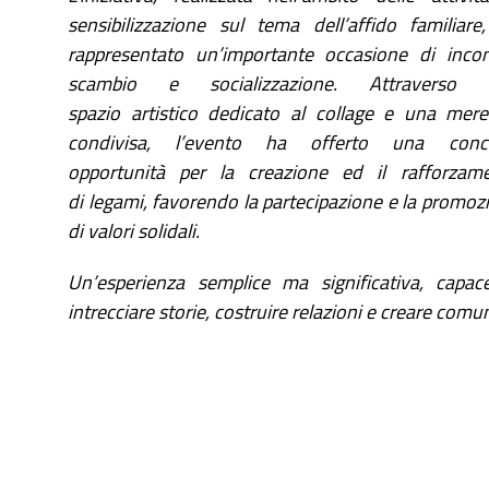
sensibilizzazione sul tema dell’affido familiare
rappresentato un’importante occasione di incon
scambio e socializzazione.
Attraverso 
spazio artistico dedicato al collage e una mer
condivisa, l’evento ha offerto una concr
opportunità per la creazione ed il rafforzam
di legami, favorendo la partecipazione e la promoz
di valori solidali.
Un’esperienza semplice ma significativa, capac
intrecciare storie, costruire relazioni e creare comun