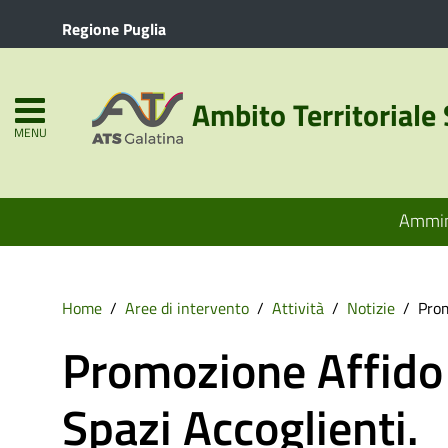
Regione Puglia
Ambito Territoriale 
MENU
Ammin
Home
Aree di intervento
Attività
Notizie
Prom
Promozione Affido 
Spazi Accoglienti.