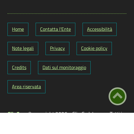
Home
Contatta l'Ente
Accessibilità
Note legali
Privacy
Cookie policy
Credits
Dati sul monitoraggio
Area riservata
ClioCom
© copyright 2026 - Clio S.r.l. Lecce - Tutti i
diritti riservati