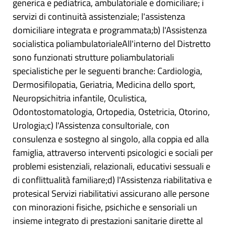
generica e pediatrica, ambulatoriale e domiciliare; i
servizi di continuità assistenziale; l'assistenza
domiciliare integrata e programmata;b) l'Assistenza
socialistica poliambulatorialeAll'interno del Distretto
sono funzionati strutture poliambulatoriali
specialistiche per le seguenti branche: Cardiologia,
Dermosifilopatia, Geriatria, Medicina dello sport,
Neuropsichitria infantile, Oculistica,
Odontostomatologia, Ortopedia, Ostetricia, Otorino,
Urologia;c) l'Assistenza consultoriale, con
consulenza e sostegno al singolo, alla coppia ed alla
famiglia, attraverso interventi psicologici e sociali per
problemi esistenziali, relazionali, educativi sessuali e
di conflittualità familiare;d) l'Assistenza riabilitativa e
protesicaI Servizi riabilitativi assicurano alle persone
con minorazioni fisiche, psichiche e sensoriali un
insieme integrato di prestazioni sanitarie dirette al