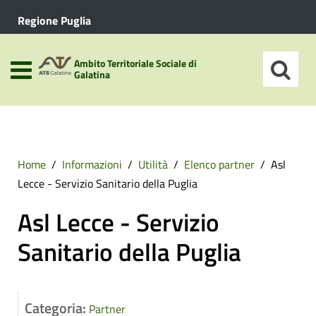
Regione Puglia
Ambito Territoriale Sociale di
Galatina
Home
Informazioni
Utilità
Elenco partner
Asl
Lecce - Servizio Sanitario della Puglia
Asl Lecce - Servizio
Sanitario della Puglia
Categoria:
Partner