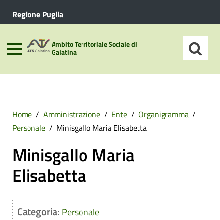
Regione Puglia
Ambito Territoriale Sociale di
Galatina
Home
Amministrazione
Ente
Organigramma
Personale
Minisgallo Maria Elisabetta
Minisgallo Maria
Elisabetta
Categoria:
Personale