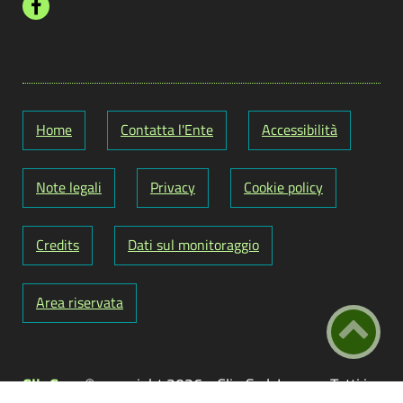
Home
Contatta l'Ente
Accessibilità
Note legali
Privacy
Cookie policy
Credits
Dati sul monitoraggio
Area riservata
ClioCom
© copyright 2026 - Clio S.r.l. Lecce - Tutti i