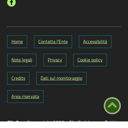
Home
Contatta l'Ente
Accessibilità
Note legali
Privacy
Cookie policy
Credits
Dati sul monitoraggio
Area riservata
ClioCom
© copyright 2026 - Clio S.r.l. Lecce - Tutti i