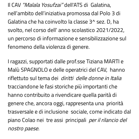
Il CAV
“Malala Yosufzai”
dell'ATS di
Galatina,
nell’ambito dell’iniziativa promossa dal Polo 3 di
Galatina che ha coinvolto la classe 3^ sez. D, ha
svolto, nel corso dell' anno scolastico 2021/2022,
un percorso di informazione e sensibilizzazione sul
fenomeno della violenza di genere.
I ragazzi, supportati dalle prof.sse Tiziana MARTI e
Malù SPAGNOLO e delle operatrici del CAV, hanno
riflettuto sul tema dei
diritti delle donne in Italia
tracciandone le fasi storiche più importanti che
hanno contribuito a rivendicare quella parità di
genere che, ancora oggi, rappresenta una priorità
trasversale e di inclusione sociale, come indicato dal
piano Colao nei tre assi principali
per il rilancio del
nostro paese.