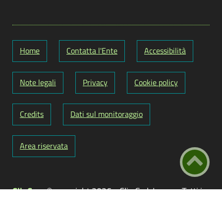
Home
Contatta l'Ente
Accessibilità
Note legali
Privacy
Cookie policy
Credits
Dati sul monitoraggio
Area riservata
ClioCom
© copyright 2026 - Clio S.r.l. Lecce - Tutti i
diritti riservati