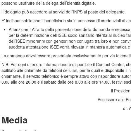
possono usufruire della delega dell’identità digitale.
Il delegato può accedere ai servizi dell’INPS al posto del delegante.
E’ indispensabile che il beneficiario sia in possesso di credenziali di 
Attenzione!! All’atto della presentazione della domanda è necessar
per la determinazione dell’ISEE socio sanitario riferita al nucleo f
dell’ISEE minorenni con genitori non coniugati tra loro e non convive
suddetta attestazione ISEE verrà rilevata in maniera automatica 
La domanda dovrà essere presentata esclusivamente per via telematic
N.B. Per ogni ulteriore informazione è disponibile il Contact Center, c
abilitato alle chiamate da telefoni cellulari, per le quali è disponibile
chiamante. Il servizio telefonico è sempre attivo con risponditore autom
8.00 alle ore 20.00 e il sabato dalle ore 8.00 alle ore 14.00, festivi escl
Il Preside
Assessore alle Poli
dr.
Media