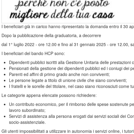
I beneficiari già in carico hanno ripresentato la domanda entro il 30 ap
Dopo la pubblicazione della graduatoria, a decorrere
dal 1° luglio 2022 - ore 12.00 e fino al 31 gennaio 2025 - ore 12.00,
I beneficiari del bando HCP sono:
Dipendenti pubblici iscritti alla Gestione Unitaria delle prestazioni cr
Pensionati della gestione dei dipendenti pubblici ed i coniugi dei pe
Parenti ed affini di primo grado anche non conviventi;
Le persone legate a titolo di unione civile che siano conviventi;
I fratelli e le sorelle del titolare, nel caso siano riconosciuti come tu
Le categorie appena elencate possono richiedere:
Un contributo economico, per il rimborso delle spese sostenute per 
lavoro subordinato;
Servizi di assistenza alla persona erogati dai servizi sociali dei C
socio-assistenziale.
Gli utenti impossibilitati a utilizzare in autonomia i servizi online, i tuto